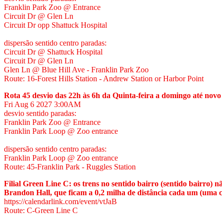
Franklin Park Zoo @ Entrance
Circuit Dr @ Glen Ln
Circuit Dr opp Shattuck Hospital
dispersão sentido centro paradas:
Circuit Dr @ Shattuck Hospital
Circuit Dr @ Glen Ln
Glen Ln @ Blue Hill Ave - Franklin Park Zoo
Route: 16-Forest Hills Station - Andrew Station or Harbor Point
Rota 45 desvio das 22h às 6h da Quinta-feira a domingo até novo 
Fri Aug 6 2027
3:00AM
desvio sentido paradas:
Franklin Park Zoo @ Entrance
Franklin Park Loop @ Zoo entrance
dispersão sentido centro paradas:
Franklin Park Loop @ Zoo entrance
Route: 45-Franklin Park - Ruggles Station
Filial Green Line C: os trens no sentido bairro (sentido bairro
Brandon Hall, que ficam a 0,2 milha de distância cada um (uma 
https://calendarlink.com/event/vtJaB
Route: C-Green Line C