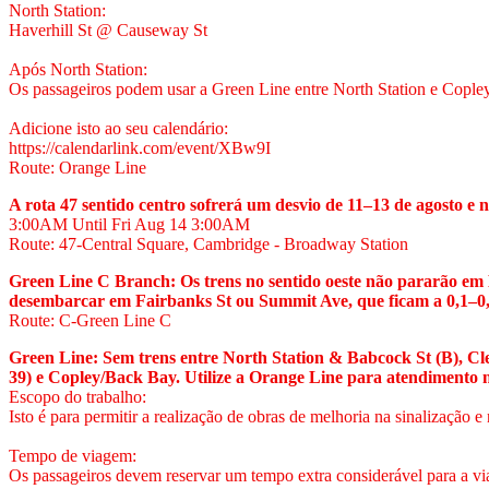
North Station:
Haverhill St @ Causeway St
Após North Station:
Os passageiros podem usar a Green Line entre North Station e Cople
Adicione isto ao seu calendário:
https://calendarlink.com/event/XBw9I
Route: Orange Line
A rota 47 sentido centro sofrerá um desvio de 11–13 de agosto e
3:00AM
Until Fri Aug 14
3:00AM
Route: 47-Central Square, Cambridge - Broadway Station
Green Line C Branch: Os trens no sentido oeste não pararão em 
desembarcar em Fairbanks St ou Summit Ave, que ficam a 0,1–0,2
Route: C-Green Line C
Green Line: Sem trens entre North Station & Babcock St (B), Clev
39) e Copley/Back Bay. Utilize a Orange Line para atendimento n
Escopo do trabalho:
Isto é para permitir a realização de obras de melhoria na sinalização e 
Tempo de viagem:
Os passageiros devem reservar um tempo extra considerável para a v