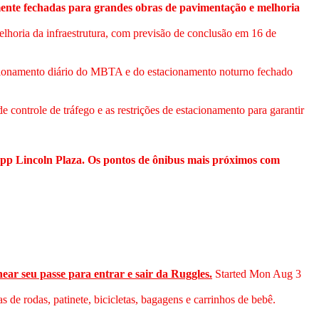
nte fechadas para grandes obras de pavimentação e melhoria
lhoria da infraestrutura, com previsão de conclusão em 16 de
stacionamento diário do MBTA e do estacionamento noturno fechado
controle de tráfego e as restrições de estacionamento para garantir
 opp Lincoln Plaza. Os pontos de ônibus mais próximos com
ear seu passe para entrar e sair da Ruggles.
Started Mon Aug 3
 de rodas, patinete, bicicletas, bagagens e carrinhos de bebê.