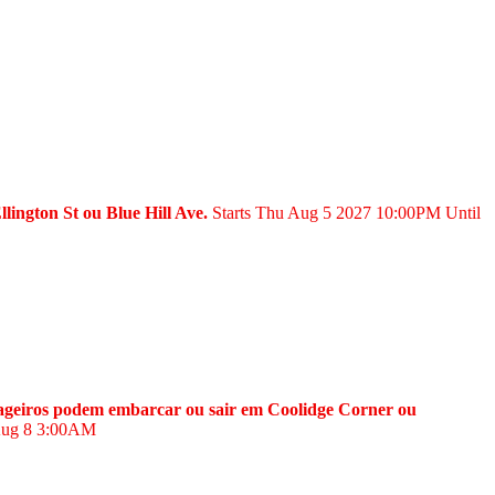
lington St ou Blue Hill Ave.
Starts Thu Aug 5 2027
10:00PM
Until
assageiros podem embarcar ou sair em Coolidge Corner ou
Aug 8
3:00AM