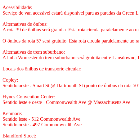
Acessibilidade:
Serviço de van acessível estará disponível para as paradas da Green 
Alternativas de ônibus:
A rota 39 de ônibus será gratuita. Esta rota circula paralelamente ao r
O ônibus da rota 57 será gratuito. Esta rota circula paralelamente ao
Alternativas de trem suburbano:
A linha Worcester do trem suburbano será gratuita entre Lansdowne, 
Locais dos ônibus de transporte circular:
Copley:
Sentido oeste - Stuart St @ Dartmouth St (ponto de ônibus da rota 50
Hynes Convention Center:
Sentido leste e oeste - Commonwealth Ave @ Massachusetts Ave
Kenmore:
Sentido leste - 512 Commonwealth Ave
Sentido oeste - 497 Commonwealth Ave
Blandford Street: