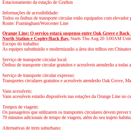
Estacionamento da estação de Grafton
Informações de acessibilidade:
Todos os ônibus de transporte circular estão equipados com elevador pa
Route: Framingham/Worcester Line
Orange Line: O serviço estará suspenso entre Oak Grove e Back B
North Station e Copley/Back Bay.
Starts Thu Aug 20
3:00AM
Unti
Escopo do trabalho:
As equipes substituirão e modernizarão a área dos trilhos em Chinatown
Serviço de transporte circular local:
Ônibus de transporte circular gratuitos e acessíveis atenderão a todas
Serviço de transporte circular expresso:
Transportes circulares gratuitos e acessíveis atenderão Oak Grove, Ma
Vans acessíveis:
Vans acessíveis estarão disponíveis nas estações da Orange Line no 
Tempos de viagem:
Os passageiros que utilizarem os transportes circulares devem prev
70 minutos adicionais de tempo de viagem, além do seu trajeto habitua
Alternativas de trem suburbano: