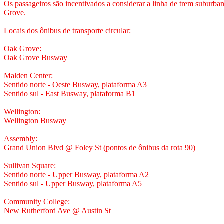
Os passageiros são incentivados a considerar a linha de trem suburba
Grove.
Locais dos ônibus de transporte circular:
Oak Grove:
Oak Grove Busway
Malden Center:
Sentido norte - Oeste Busway, plataforma A3​
Sentido sul - East Busway, plataforma B1
Wellington:
Wellington Busway
Assembly:
Grand Union Blvd @ Foley St (pontos de ônibus da rota 90)
Sullivan Square:
Sentido norte - Upper Busway, plataforma A2​
Sentido sul - Upper Busway, plataforma A5​
Community College:
New Rutherford Ave @ Austin St