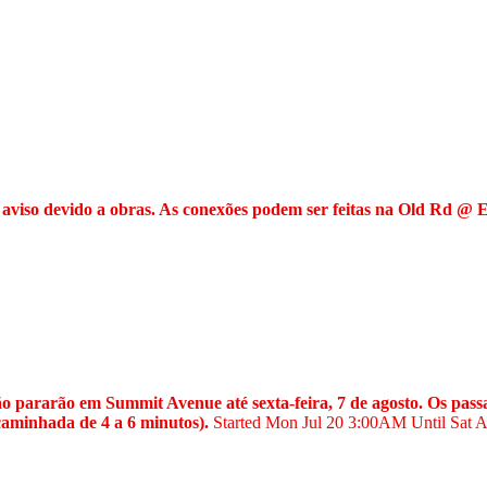
aviso devido a obras. As conexões podem ser feitas na Old Rd @ El
) não pararão em Summit Avenue até sexta-feira, 7 de agosto. Os p
caminhada de 4 a 6 minutos).
Started Mon Jul 20
3:00AM
Until Sat 