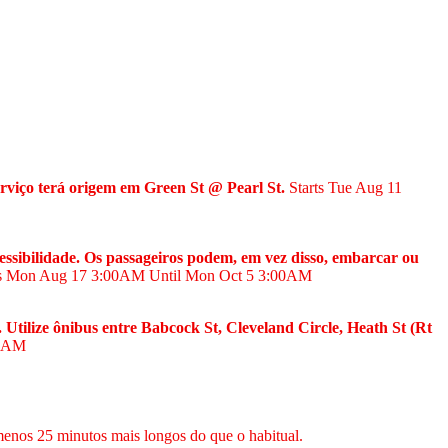
erviço terá origem em Green St @ Pearl St.
Starts Tue Aug 11
ssibilidade. Os passageiros podem, em vez disso, embarcar ou
ts Mon Aug 17
3:00AM
Until Mon Oct 5
3:00AM
 Utilize ônibus entre Babcock St, Cleveland Circle, Heath St (Rt
0AM
menos 25 minutos mais longos do que o habitual.