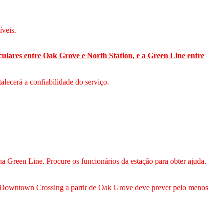
íveis.
culares entre Oak Grove e North Station, e a Green Line entre
alecerá a confiabilidade do serviço.
a Green Line. Procure os funcionários da estação para obter ajuda.
ra Downtown Crossing a partir de Oak Grove deve prever pelo menos