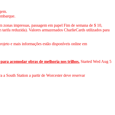
agem.
embarque.
 com zonas impressas, passagem em papel Fim de semana de $ 10,
m tarifa reduzida). Valores armazenados CharlieCards utilizados para
projeto e mais informações estão disponíveis online em
ar para acomodar obras de melhoria nos trilhos.
Started Wed Aug 5
 a South Station a partir de Worcester deve reservar