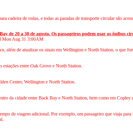
ra cadeira de rodas, e todas as paradas de transporte circular são acess
ay de 20 a 30 de agosto. Os passageiros podem usar os ônibus cir
l Mon Aug 31
3:00AM
, além de atualizar os sinais em Wellington e North Station, o que fort
 as estações entre Oak Grove e North Station.
lden Center, Wellington e North Station.
centro da cidade entre Back Bay e North Station, bem como em Copley n
er tempo de viagem adicional. Por exemplo, um passageiro que viaja pa
l.